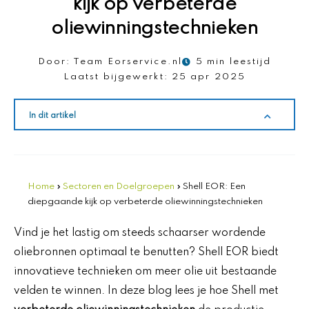
kijk op verbeterde
oliewinningstechnieken
Door:
Team Eorservice.nl
5 min leestijd
Laatst bijgewerkt:
25 apr 2025
In dit artikel
Home
»
Sectoren en Doelgroepen
»
Shell EOR: Een
diepgaande kijk op verbeterde oliewinningstechnieken
Vind je het lastig om steeds schaarser wordende
oliebronnen optimaal te benutten? Shell EOR biedt
innovatieve technieken om meer olie uit bestaande
velden te winnen. In deze blog lees je hoe Shell met