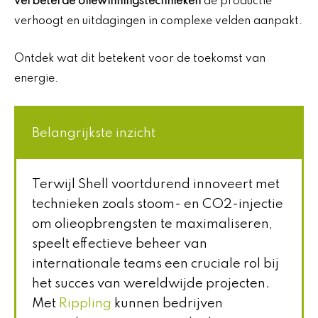
verbeterde oliewinningstechnieken
de productie
verhoogt en uitdagingen in complexe velden aanpakt.
Ontdek wat dit betekent voor de toekomst van
energie.
Belangrijkste inzicht
Terwijl Shell voortdurend innoveert met
technieken zoals stoom- en CO2-injectie
om olieopbrengsten te maximaliseren,
speelt effectieve beheer van
internationale teams een cruciale rol bij
het succes van wereldwijde projecten.
Met
Rippling
kunnen bedrijven