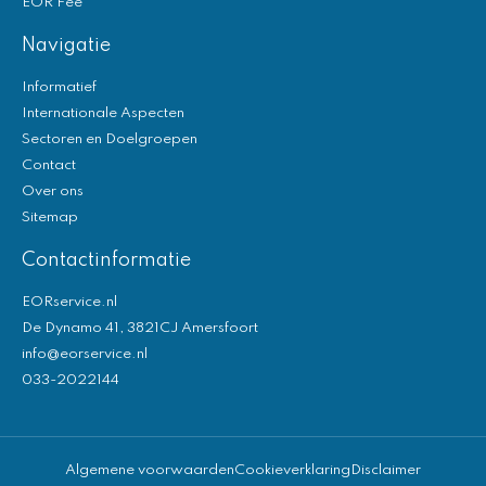
EOR Fee
Navigatie
Informatief
Internationale Aspecten
Sectoren en Doelgroepen
Contact
Over ons
Sitemap
Contactinformatie
EORservice.nl
De Dynamo 41, 3821CJ Amersfoort
info@eorservice.nl
033-2022144
Algemene voorwaarden
Cookieverklaring
Disclaimer