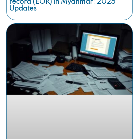
record (EOR) in Myanmar: 2025
Updates