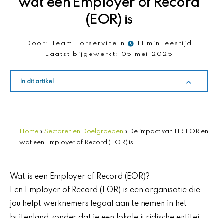
wat een Employer of Record
(EOR) is
Door:
Team Eorservice.nl
11 min leestijd
Laatst bijgewerkt:
05 mei 2025
In dit artikel
Home
»
Sectoren en Doelgroepen
»
De impact van HR EOR en
wat een Employer of Record (EOR) is
Wat is een Employer of Record (EOR)?
Een Employer of Record (EOR) is een organisatie die
jou helpt werknemers legaal aan te nemen in het
buitenland zonder dat je een lokale juridische entiteit