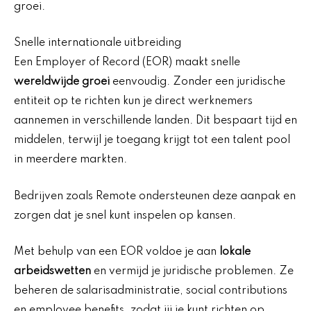
groei.
Snelle internationale uitbreiding
Een Employer of Record (EOR) maakt snelle
wereldwijde groei
eenvoudig. Zonder een juridische
entiteit op te richten kun je direct werknemers
aannemen in verschillende landen. Dit bespaart tijd en
middelen, terwijl je toegang krijgt tot een talent pool
in meerdere markten.
Bedrijven zoals Remote ondersteunen deze aanpak en
zorgen dat je snel kunt inspelen op kansen.
Met behulp van een EOR voldoe je aan
lokale
arbeidswetten
en vermijd je juridische problemen. Ze
beheren de salarisadministratie, social contributions
en employee benefits, zodat jij je kunt richten op