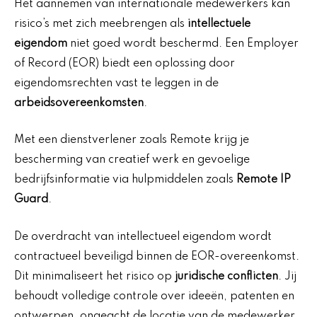
Het aannemen van internationale medewerkers kan
risico’s met zich meebrengen als
intellectuele
eigendom
niet goed wordt beschermd. Een Employer
of Record (EOR) biedt een oplossing door
eigendomsrechten vast te leggen in de
arbeidsovereenkomsten
.
Met een dienstverlener zoals Remote krijg je
bescherming van creatief werk en gevoelige
bedrijfsinformatie via hulpmiddelen zoals
Remote IP
Guard
.
De overdracht van intellectueel eigendom wordt
contractueel beveiligd binnen de EOR-overeenkomst.
Dit minimaliseert het risico op
juridische conflicten
. Jij
behoudt volledige controle over ideeën, patenten en
ontwerpen, ongeacht de locatie van de medewerker.