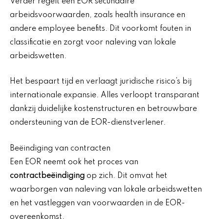
Verder regelt een EOR secundaire
arbeidsvoorwaarden, zoals health insurance en
andere employee benefits. Dit voorkomt fouten in
classificatie en zorgt voor naleving van lokale
arbeidswetten.
Het bespaart tijd en verlaagt juridische risico’s bij
internationale expansie. Alles verloopt transparant
dankzij duidelijke kostenstructuren en betrouwbare
ondersteuning van de EOR-dienstverlener.
Beëindiging van contracten
Een EOR neemt ook het proces van
contractbeëindiging
op zich. Dit omvat het
waarborgen van naleving van lokale arbeidswetten
en het vastleggen van voorwaarden in de EOR-
overeenkomst.