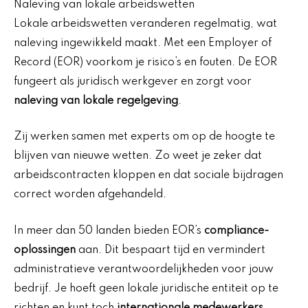
Naleving van lokale arbeidswetten
Lokale arbeidswetten veranderen regelmatig, wat
naleving ingewikkeld maakt. Met een Employer of
Record (EOR) voorkom je risico’s en fouten. De EOR
fungeert als juridisch werkgever en zorgt voor
naleving van lokale regelgeving
.
Zij werken samen met experts om op de hoogte te
blijven van nieuwe wetten. Zo weet je zeker dat
arbeidscontracten kloppen en dat sociale bijdragen
correct worden afgehandeld.
In meer dan 50 landen bieden EOR’s
compliance-
oplossingen
aan. Dit bespaart tijd en vermindert
administratieve verantwoordelijkheden voor jouw
bedrijf. Je hoeft geen lokale juridische entiteit op te
richten en kunt toch
internationale medewerkers