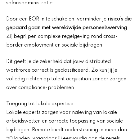
salarisadministratie.
Door een EOR in te schakelen, verminder je
risico’s die
gepaard gaan met wereldwijde personeelswerving
.
Zij begrijpen complexe regelgeving rond cross-
border employment en sociale bijdragen.
Dit geeft je de zekerheid dat jouw distributed
workforce correct is geclassificeerd. Zo kun jij je
volledig richten op talent acquisition zonder zorgen
over compliance-problemen.
Toegang tot lokale expertise
Lokale experts zorgen voor naleving van lokale
arbeidswetten en correcte toepassing van sociale
bijdragen. Remote biedt ondersteuning in meer dan
50 landen, waardoor jij eenvoudig aan de regels