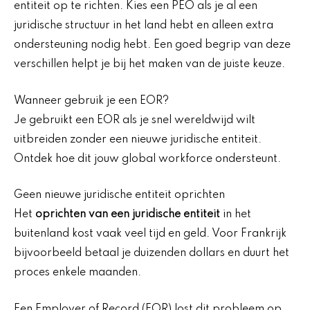
entiteit op te richten. Kies een PEO als je al een
juridische structuur in het land hebt en alleen extra
ondersteuning nodig hebt. Een goed begrip van deze
verschillen helpt je bij het maken van de juiste keuze.
Wanneer gebruik je een EOR?
Je gebruikt een EOR als je snel wereldwijd wilt
uitbreiden zonder een nieuwe juridische entiteit.
Ontdek hoe dit jouw global workforce ondersteunt.
Geen nieuwe juridische entiteit oprichten
Het
oprichten van een juridische entiteit
in het
buitenland kost vaak veel tijd en geld. Voor Frankrijk
bijvoorbeeld betaal je duizenden dollars en duurt het
proces enkele maanden.
Een Employer of Record (EOR) lost dit probleem op.