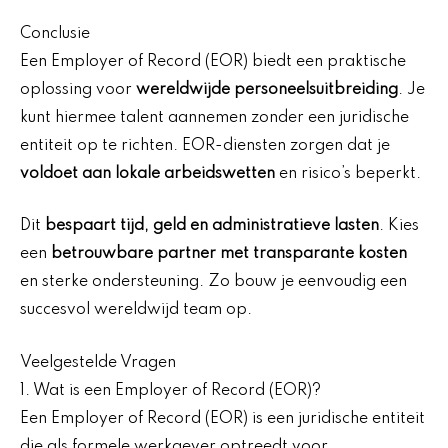
Conclusie
Een Employer of Record (EOR) biedt een praktische
oplossing voor
wereldwijde personeelsuitbreiding
. Je
kunt hiermee talent aannemen zonder een juridische
entiteit op te richten. EOR-diensten zorgen dat je
voldoet aan lokale arbeidswetten
en risico’s beperkt.
Dit
bespaart tijd, geld en administratieve lasten
. Kies
een
betrouwbare partner met transparante kosten
en sterke ondersteuning. Zo bouw je eenvoudig een
succesvol wereldwijd team op.
Veelgestelde Vragen
1. Wat is een Employer of Record (EOR)?
Een Employer of Record (EOR) is een juridische entiteit
die als formele werkgever optreedt voor