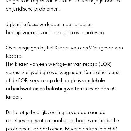
volgens de regels van elk land. Zo vermijd je boetes
en juridische problemen.
Jij kunt je focus verleggen naar groei en
bedrijfsvoering zonder zorgen over naleving.
Overwegingen bij het Kiezen van een Werkgever van
Record
Het kiezen van een werkgever van record (EOR)
vereist zorgvuldige overwegingen. Controleer eerst
of de EOR-service op de hoogte is van
lokale
arbeidswetten en belastingwetten
in meer dan 50
landen.
Dit helpt je bedrijfsvoering te voldoen aan de
regelgeving, wat cruciaal is om boetes en juridische
problemen te voorkomen. Bovendien kan een EOR