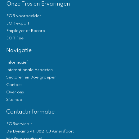
Onze Tips en Ervaringen
EOR voorbeelden
EOR export
Employer of Record
EOR Fee
Navigatie
Informatief
Internationale Aspecten
Sectoren en Doelgroepen
Contact
Over ons
Sitemap
Contactinformatie
EORservice.nl
De Dynamo 41, 3821CJ Amersfoort
info@eorservice.nl