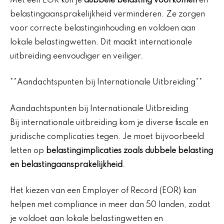
Met een EOR kun je
dubbele belasting voorkomen
en
belastingaansprakelijkheid verminderen. Ze zorgen
voor correcte belastinginhouding en voldoen aan
lokale belastingwetten. Dit maakt internationale
uitbreiding eenvoudiger en veiliger.
**Aandachtspunten bij Internationale Uitbreiding**
Aandachtspunten bij Internationale Uitbreiding
Bij internationale uitbreiding kom je diverse fiscale en
juridische complicaties tegen. Je moet bijvoorbeeld
letten op
belastingimplicaties zoals dubbele belasting
en belastingaansprakelijkheid
.
Het kiezen van een Employer of Record (EOR) kan
helpen met compliance in meer dan 50 landen, zodat
je voldoet aan lokale belastingwetten en