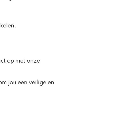
nkelen.
act op met onze
m jou een veilige en