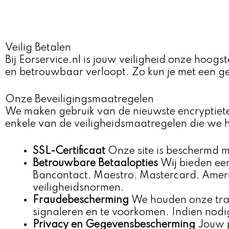
Veilig Betalen
Bij Eorservice.nl is jouw veiligheid onze hoogs
en betrouwbaar verloopt. Zo kun je met een ger
Onze Beveiligingsmaatregelen
We maken gebruik van de nieuwste encryptiete
enkele van de veiligheidsmaatregelen die we
SSL-Certificaat
Onze site is beschermd 
Betrouwbare Betaalopties
Wij bieden een
Bancontact, Maestro, Mastercard, Ameri
veiligheidsnormen.
Fraudebescherming
We houden onze trans
signaleren en te voorkomen. Indien nodi
Privacy en Gegevensbescherming
Jouw p