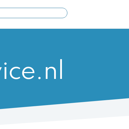
ch
ice.nl