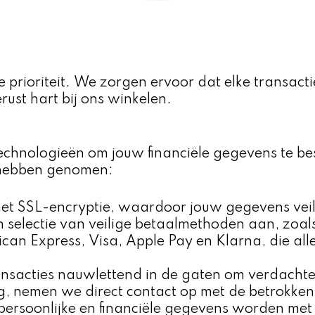
te prioriteit. We zorgen ervoor dat elke transact
ust hart bij ons winkelen.
chnologieën om jouw financiële gegevens te bes
 hebben genomen:
met SSL-encryptie, waardoor jouw gegevens vei
 selectie van veilige betaalmethoden aan, zoal
can Express, Visa, Apple Pay en Klarna, die a
acties nauwlettend in de gaten om verdachte ac
g, nemen we direct contact op met de betrokken 
ersoonlijke en financiële gegevens worden met