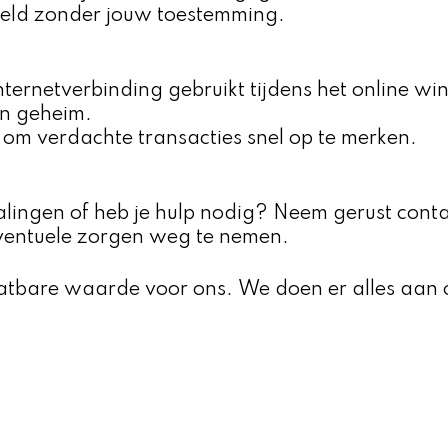
eeld zonder jouw toestemming.
internetverbinding gebruikt tijdens het online wi
n geheim.
 om verdachte transacties snel op te merken.
alingen of heb je hulp nodig? Neem gerust cont
 eventuele zorgen weg te nemen.
hatbare waarde voor ons. We doen er alles aan o