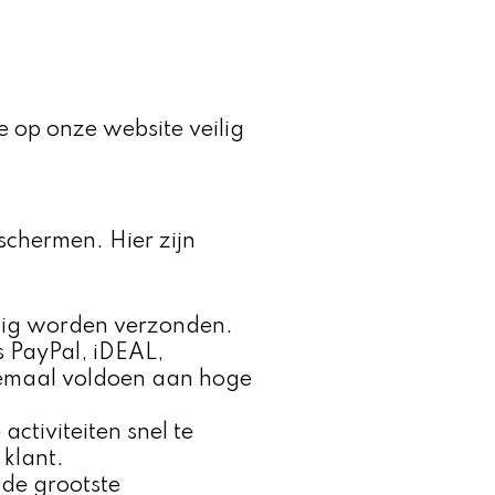
ie op onze website veilig
chermen. Hier zijn
lig worden verzonden.
s PayPal, iDEAL,
llemaal voldoen aan hoge
tiviteiten snel te
klant.
 de grootste