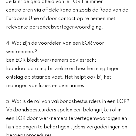
Je kunt de geldigheid van je EOR 1 nummer
controleren via officiële kanalen zoals de Raad van de
Europese Unie of door contact op te nemen met
relevante personeelsvertegenwoordiging.
4. Wat zijn de voordelen van een EOR voor
werknemers?
Een EOR biedt werknemers adviesrecht,
loondoorbetaling bij ziekte en bescherming tegen
ontslag op staande voet. Het helpt ook bij het
managen van fusies en overnames.
5. Wat is de rol van vakbondsbestuurders in een EOR?
Vakbondsbestuurders spelen een belangrijke rol in
een EOR door werknemers te vertegenwoordigen en
hun belangen te behartigen tijdens vergaderingen en
beroepsprocedures.