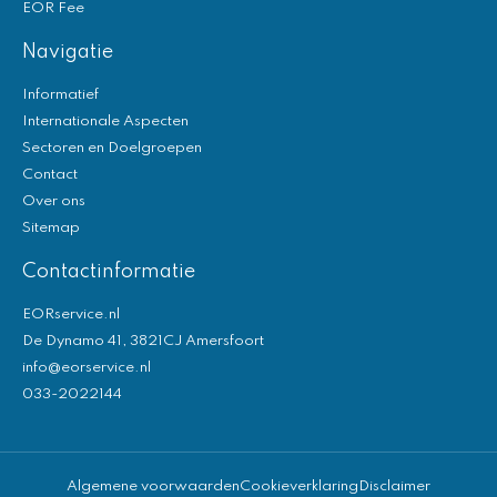
EOR Fee
Navigatie
Informatief
Internationale Aspecten
Sectoren en Doelgroepen
Contact
Over ons
Sitemap
Contactinformatie
EORservice.nl
De Dynamo 41, 3821CJ Amersfoort
info@eorservice.nl
033-2022144
Algemene voorwaarden
Cookieverklaring
Disclaimer