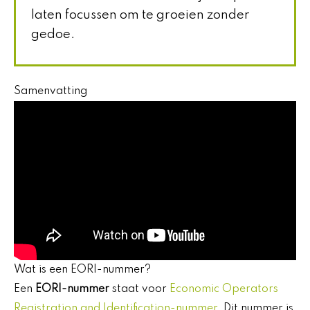
laten focussen om te groeien zonder
gedoe.
Samenvatting
Wat is een EORI-nummer?
Een
EORI-nummer
staat voor
Economic Operators
Registration and Identification-nummer
. Dit nummer is