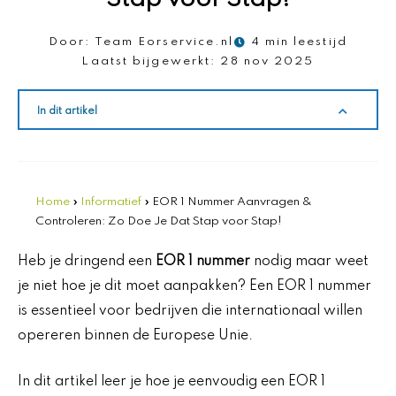
Door:
Team Eorservice.nl
4 min leestijd
Laatst bijgewerkt:
28 nov 2025
In dit artikel
Home
»
Informatief
»
EOR 1 Nummer Aanvragen &
Controleren: Zo Doe Je Dat Stap voor Stap!
Heb je dringend een
EOR 1 nummer
nodig maar weet
je niet hoe je dit moet aanpakken? Een EOR 1 nummer
is essentieel voor bedrijven die internationaal willen
opereren binnen de Europese Unie.
In dit artikel leer je hoe je eenvoudig een EOR 1