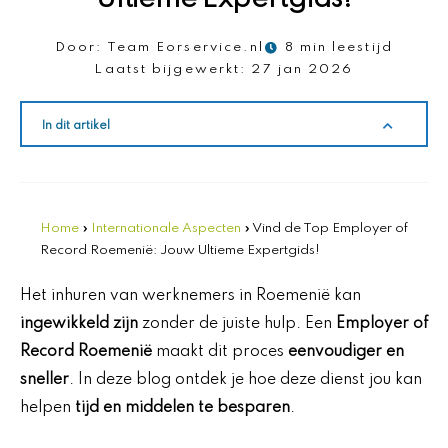
Door:
Team Eorservice.nl
8 min leestijd
Laatst bijgewerkt:
27 jan 2026
In dit artikel
Home
»
Internationale Aspecten
»
Vind de Top Employer of
Record Roemenië: Jouw Ultieme Expertgids!
Het inhuren van werknemers in Roemenië kan
ingewikkeld zijn
zonder de juiste hulp. Een
Employer of
Record Roemenië
maakt dit proces
eenvoudiger en
sneller
. In deze blog ontdek je hoe deze dienst jou kan
helpen
tijd en middelen te besparen
.