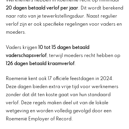
Werknemers hebben in Roemenië recht op minimaal
20 dagen betaald verlof per jaar
. Dit wordt berekend
naar rato van je tewerkstellingsduur. Naast regulier
verlof zijn er ook specifieke regelingen voor vaders en
moeders.
Vaders krijgen
10 tot 15 dagen betaald
vaderschapsverlof
, terwijl moeders recht hebben op
126 dagen betaald kraamverlof
.
Roemenië kent ook 17 officiële feestdagen in 2024.
Deze dagen bieden extra vrije tijd voor werknemers
zonder dat dit ten koste gaat van hun standaard
verlof. Deze regels maken deel uit van de lokale
wetgeving en worden volledig gevolgd door een
Roemenië Employer of Record.