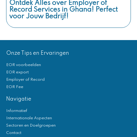
Ontdek Alles over Employer of
Record Services in Ghana! Perfect
voor Jouw Bedrijf!
Onze Tips en Ervaringen
EOR voorbeelden
EOR export
Employer of Record
EOR Fee
Navigatie
Informatief
Internationale Aspecten
Sectoren en Doelgroepen
Contact