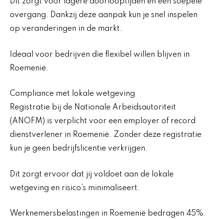
Dit zorgt voor lagere doorlooptijden en een soepele
overgang. Dankzij deze aanpak kun je snel inspelen
op veranderingen in de markt.
Ideaal voor bedrijven die flexibel willen blijven in
Roemenië.
Compliance met lokale wetgeving
Registratie bij de Nationale Arbeidsautoriteit
(ANOFM) is verplicht voor een employer of record
dienstverlener in Roemenië. Zonder deze registratie
kun je geen bedrijfslicentie verkrijgen.
Dit zorgt ervoor dat jij voldoet aan de lokale
wetgeving en risico’s minimaliseert.
Werknemersbelastingen in Roemenië bedragen 45%.