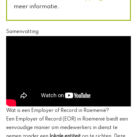
meer informatie.
Samenvatting
Wat is een Employer of Record in Roemenië?
Een Employer of Record (EOR) in Roemenië biedt een
eenvoudige manier om medewerkers in dienst te
nemen zonder een
lokale entiteit
op te richten. Deze