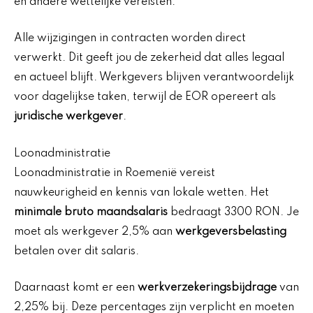
en andere wettelijke vereisten.
Alle wijzigingen in contracten worden direct
verwerkt. Dit geeft jou de zekerheid dat alles legaal
en actueel blijft. Werkgevers blijven verantwoordelijk
voor dagelijkse taken, terwijl de EOR opereert als
juridische werkgever
.
Loonadministratie
Loonadministratie in Roemenië vereist
nauwkeurigheid en kennis van lokale wetten. Het
minimale bruto maandsalaris
bedraagt 3300 RON. Je
moet als werkgever 2,5% aan
werkgeversbelasting
betalen over dit salaris.
Daarnaast komt er een
werkverzekeringsbijdrage
van
2,25% bij. Deze percentages zijn verplicht en moeten